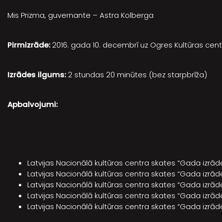
Mis Prizma, guvernante – Astra Kolberga
Pirmizrāde:
2016. gada 10. decembrī uz Ogres Kultūras centr
Izrādes ilgums:
2 stundas 20 minūtes (bez starpbrīža)
Apbalvojumi:
Latvijas Nacionālā kultūras centra skates “Gada izrāde
Latvijas Nacionālā kultūras centra skates “Gada izrāde 
Latvijas Nacionālā kultūras centra skates “Gada izrāde
Latvijas Nacionālā kultūras centra skates “Gada izrāde
Latvijas Nacionālā kultūras centra skates “Gada izrād