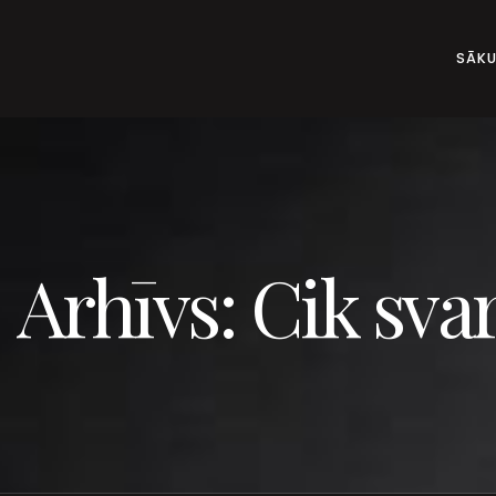
SĀK
Arhīvs: Cik sva