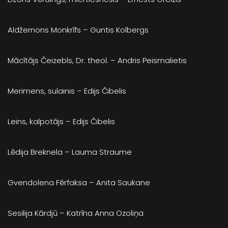
Aldžernons Monkrīfs – Guntis Kolbergs
Mācītājs Čeizebls, Dr. theol. – Andris Peismalietis
Merimens, sulainis – Edijs Čibelis
Leins, kalpotājs – Edijs Čibelis
Lēdija Breknela – Lauma Straume
Gvendolena Fērfaksa – Anita Saukane
Sesilija Kārdjū – Katrīna Anna Ozoliņa