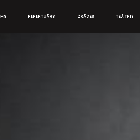
UMS
REPERTUĀRS
IZRĀDES
TEĀTRIS