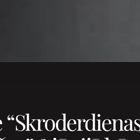
e “Skroderdiena