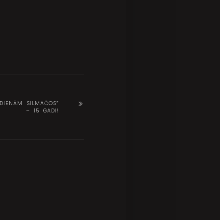
DIENĀM SILMAČOS”
– 15 GADI!