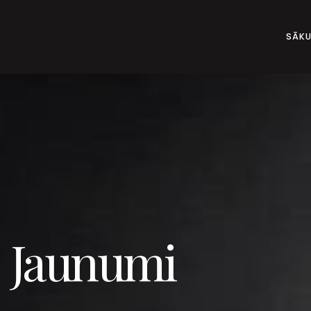
SĀK
Jaunumi