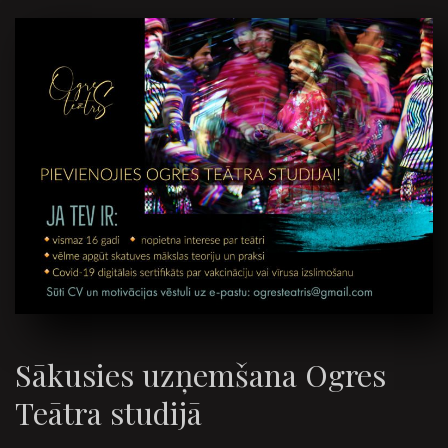
Sākusies uzņemšana Ogres
Teātra studijā