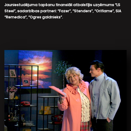
Jauniestudējuma tapšanu finansiāli atbalstījis uzņēmums “LS
Steel”, sadarbības partneri: “Fazer”, “Stenders”, “Oriflame”, SIA
“Remedica”, “Ogres galdnieks”.