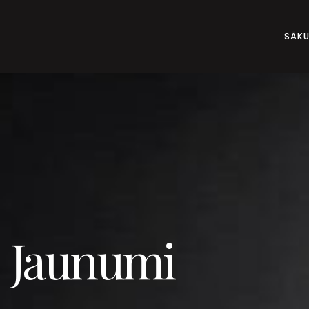
SĀK
Jaunumi