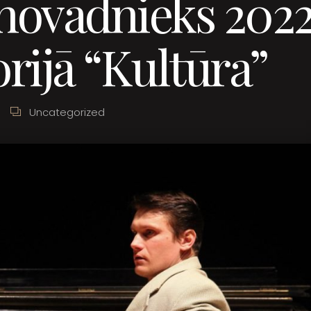
novadnieks 2022
rijā “Kultūra”
Uncategorized