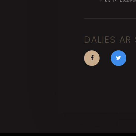
4. UN 17. DECEMBR
DALIES AR 