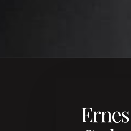
Ernest