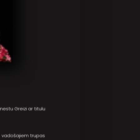
stu Greizi ar titulu
no vadošajiem trupas