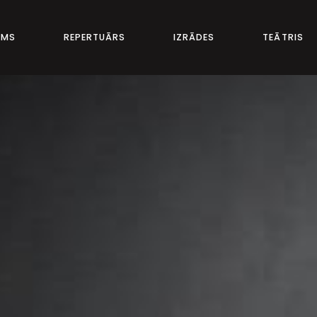
UMS
REPERTUĀRS
IZRĀDES
TEĀTRIS