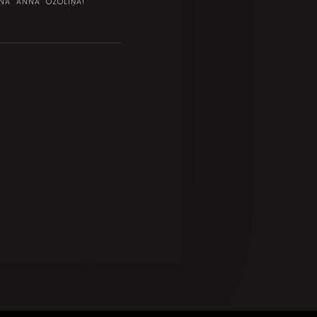
ĪNA ANNA OZOLIŅA!