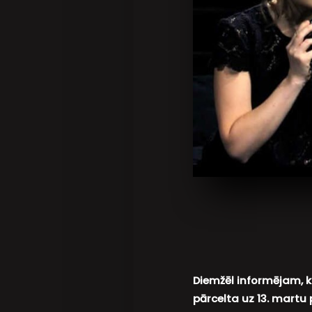
Diemžēl informējam, ka
pārcelta uz 13. martu p