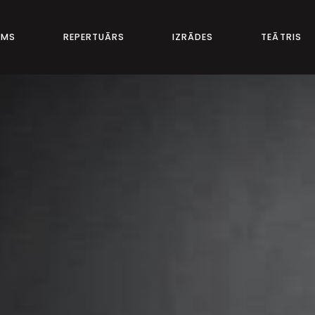
UMS
REPERTUĀRS
IZRĀDES
TEĀTRIS