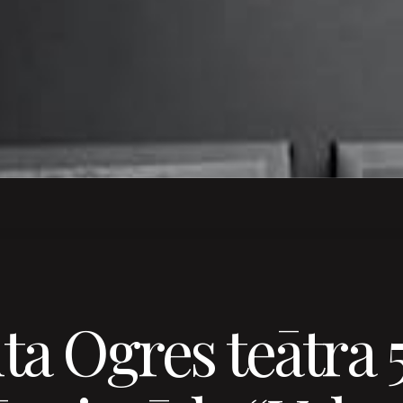
ta Ogres teātra 5