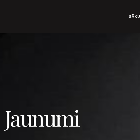
SĀK
Jaunumi