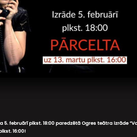
 5. februārī plkst. 18:00 paredzētā Ogres teātra izrāde “Va
lkst. 16:00!