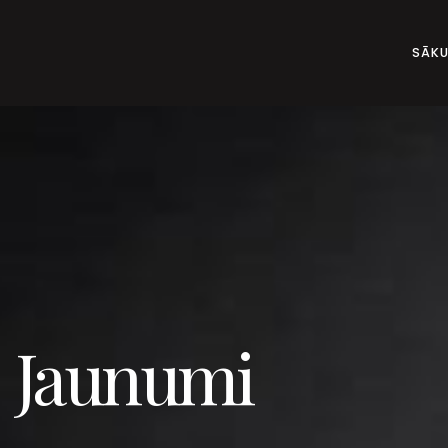
SĀK
Jaunumi