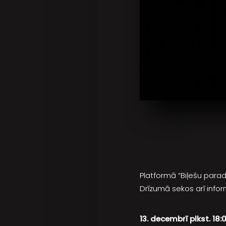
Platformā “Biļešu parad
Drīzumā sekos arī info
13. decembrī plkst. 1