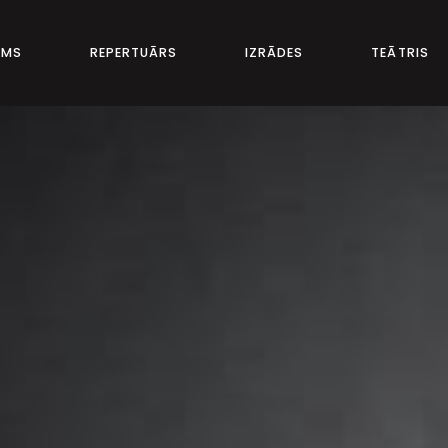
UMS
REPERTUĀRS
IZRĀDES
TEĀTRIS