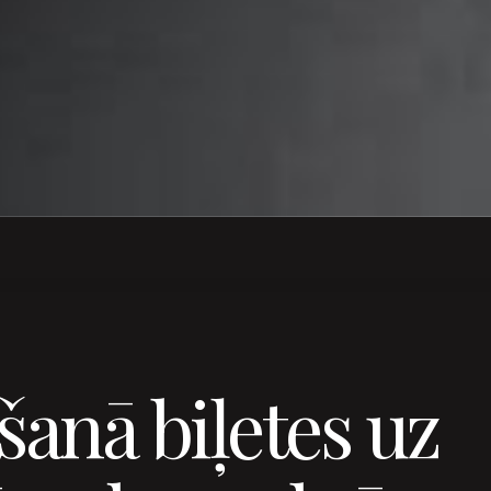
šanā biļetes uz