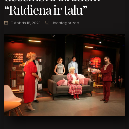
“Rītdiena ir tālu”
Oktobris 18, 2023
Uncategorized