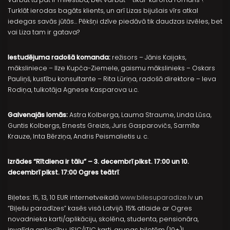
Turklāt ierodas bagāts klients, un arī Lizas bijušais vīrs atkal
iedegas savās jūtās… Pēkšņi dzīve piedāvā tik daudzas izvēles, bet
vai Liza tam ir gatava?
Iestudējuma radošā komanda:
režisors – Jānis Kaijaks,
māksliniece – Ilze Kupča-Ziemele, gaismu mākslinieks – Oskars
Pauliņš, kustību konsultante – Rita Lūriņa, radošā direktore – Ieva
Rodiņa, tulkotāja Agnese Kasparova u.c.
Galvenajās lomās:
Astra Kolberga, Lauma Straume, Linda Lūsa,
Guntis Kolbergs, Ernests Greizis, Juris Gasparovičs, Sarmīte
Krauze, Inta Bērziņa, Andris Peismalietis u. c.
Izrādes “Rītdiena ir tālu” – 3. decembrī plkst. 17:00 un 10.
decembrī plkst. 17:00 Ogres teātrī
.
Biļetes: 15, 13, 10 EUR internetveikalā
www.bilesuparadize.lv
un
“Biļešu paradīzes” kasēs visā Latvijā. 15% atlaide ar Ogres
novadnieka karti/aplikāciju, skolēna, studenta, pensionāra,
invalīda apliecību, ISIC/ITIC karti, grupas biļetēm (10+)!